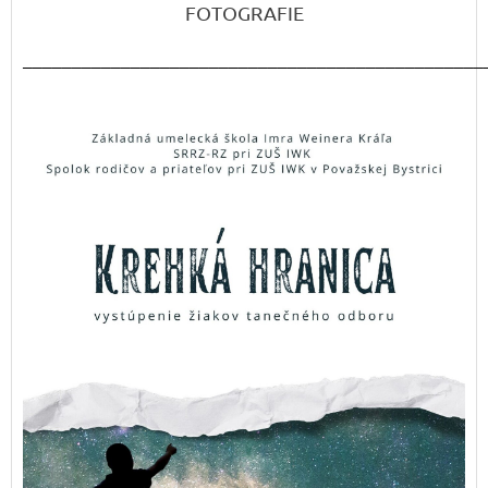
FOTOGRAFIE
_______________________________________________