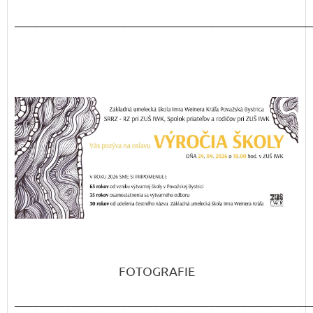
_______________________________________________
FOTOGRAFIE
_______________________________________________