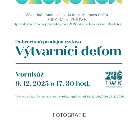
FOTOGRAFIE
_______________________________________________