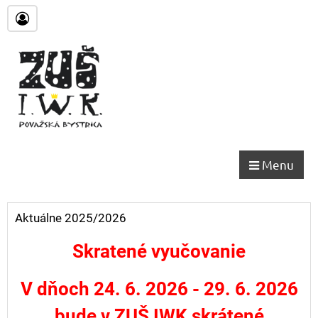
Menu
Aktuálne 2025/2026
Skratené vyučovanie
V dňoch 24. 6. 2026 - 29. 6. 2026
bude v ZUŠ IWK skrátené