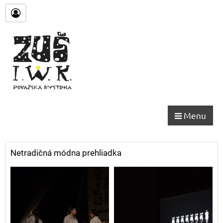
Menu
Netradičná módna prehliadka