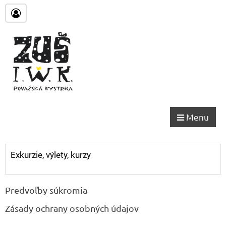
Menu
Exkurzie, výlety, kurzy
Predvoľby súkromia
Zásady ochrany osobných údajov