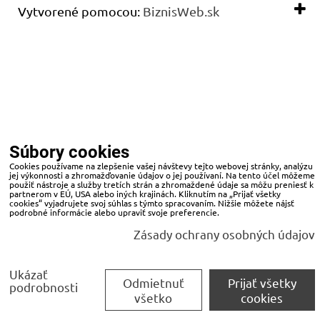
Vytvorené pomocou:
BiznisWeb.sk
Súbory cookies
Cookies používame na zlepšenie vašej návštevy tejto webovej stránky, analýzu
jej výkonnosti a zhromažďovanie údajov o jej používaní. Na tento účel môžeme
použiť nástroje a služby tretích strán a zhromaždené údaje sa môžu preniesť k
partnerom v EÚ, USA alebo iných krajinách. Kliknutím na „Prijať všetky
cookies“ vyjadrujete svoj súhlas s týmto spracovaním. Nižšie môžete nájsť
podrobné informácie alebo upraviť svoje preferencie.
Zásady ochrany osobných údajov
Ukázať
Odmietnuť
Prijať všetky
podrobnosti
všetko
cookies