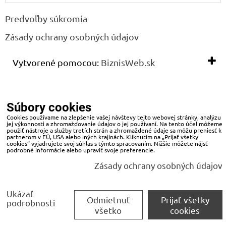
Predvoľby súkromia
Zásady ochrany osobných údajov
Vytvorené pomocou:
BiznisWeb.sk
Súbory cookies
Cookies používame na zlepšenie vašej návštevy tejto webovej stránky, analýzu
jej výkonnosti a zhromažďovanie údajov o jej používaní. Na tento účel môžeme
použiť nástroje a služby tretích strán a zhromaždené údaje sa môžu preniesť k
partnerom v EÚ, USA alebo iných krajinách. Kliknutím na „Prijať všetky
cookies“ vyjadrujete svoj súhlas s týmto spracovaním. Nižšie môžete nájsť
podrobné informácie alebo upraviť svoje preferencie.
Zásady ochrany osobných údajov
Ukázať
Odmietnuť
Prijať všetky
podrobnosti
všetko
cookies