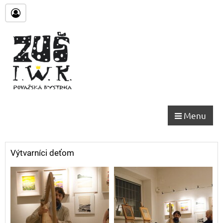
Menu
Výtvarníci deťom