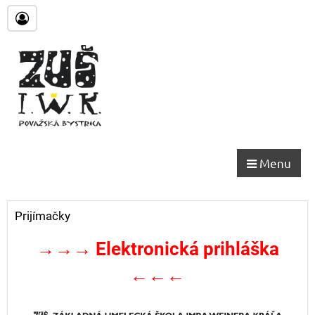
Menu
Prijímačky
→→→ Elektronická prihláška
←←←