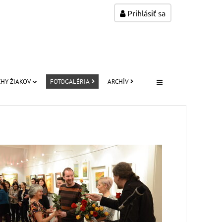
Prihlásiť sa
HY ŽIAKOV
FOTOGALÉRIA
ARCHÍV