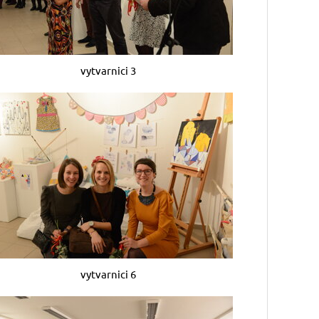
vytvarnici 3
vytvarnici 6