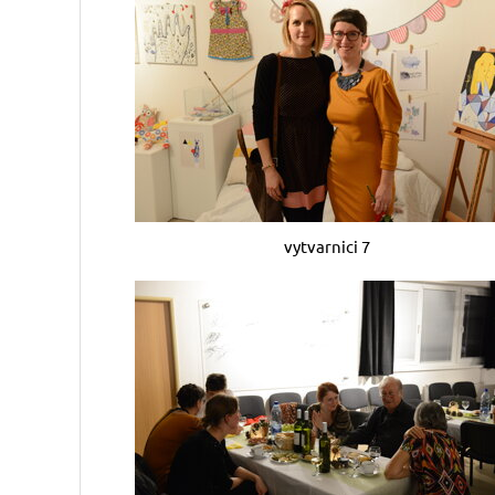
vytvarnici 7