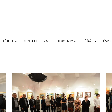
O ŠKOLE
KONTAKT
2%
DOKUMENTY
SÚŤAŽE
ÚSPEC