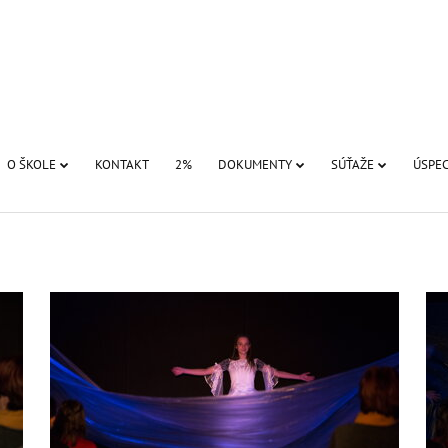
O ŠKOLE
KONTAKT
2%
DOKUMENTY
SÚŤAŽE
ÚSPEC