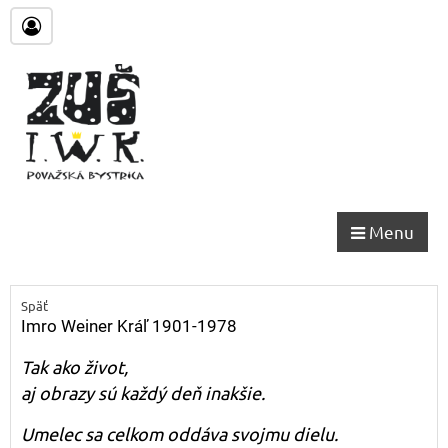
Menu
Späť
Imro Weiner Kráľ 1901-1978
Tak ako život,
aj obrazy sú každý deň inakšie.
Umelec sa celkom oddáva svojmu dielu.